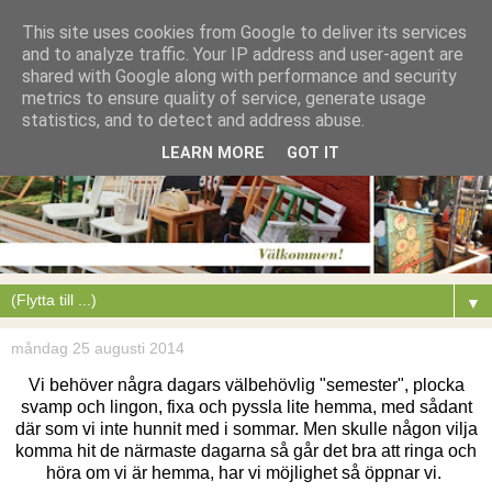
This site uses cookies from Google to deliver its services
and to analyze traffic. Your IP address and user-agent are
shared with Google along with performance and security
metrics to ensure quality of service, generate usage
statistics, and to detect and address abuse.
LEARN MORE
GOT IT
▼
måndag 25 augusti 2014
Vi behöver några dagars välbehövlig "semester", plocka
svamp och lingon, fixa och pyssla lite hemma, med sådant
där som vi inte hunnit med i sommar. Men skulle någon vilja
komma hit de närmaste dagarna så går det bra att ringa och
höra om vi är hemma, har vi möjlighet så öppnar vi.