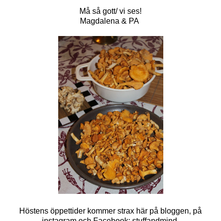
Må så gott/ vi ses!
Magdalena & PA
Höstens öppettider kommer strax här på bloggen, på
instagram och Facebook: stuffandmind