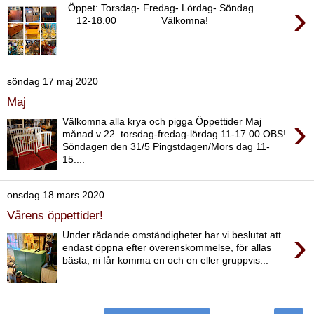
›
Öppet: Torsdag- Fredag- Lördag- Söndag
12-18.00 Välkomna!
söndag 17 maj 2020
Maj
›
Välkomna alla krya och pigga Öppettider Maj
månad v 22 torsdag-fredag-lördag 11-17.00 OBS!
Söndagen den 31/5 Pingstdagen/Mors dag 11-
15....
onsdag 18 mars 2020
Vårens öppettider!
›
Under rådande omständigheter har vi beslutat att
endast öppna efter överenskommelse, för allas
bästa, ni får komma en och en eller gruppvis...