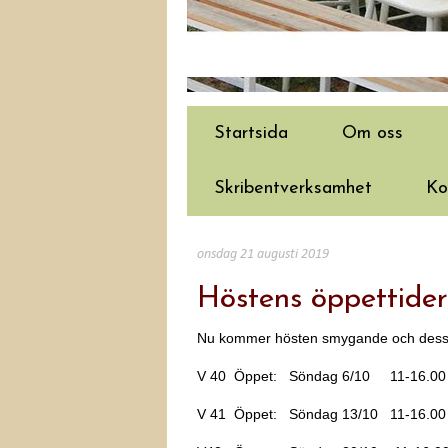
Startsida
Om oss
Skribentverksamhet
Ko
onsdag 21 augusti 2019
Höstens öppettider
Nu kommer hösten smygande och dessa ä
V 40 Öppet: Söndag 6/10 11-16.00
V 41 Öppet: Söndag 13/10 11-16.00