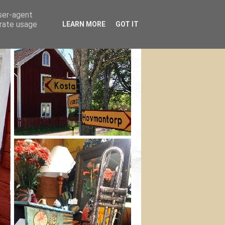
user-agent
erate usage
LEARN MORE
GOT IT