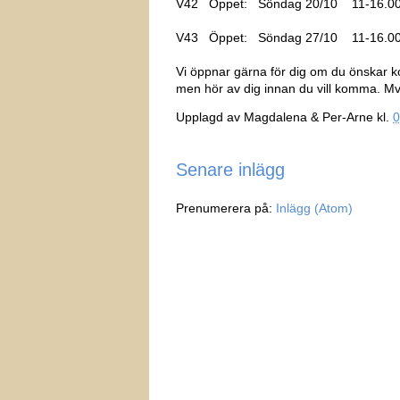
V42 Öppet: Söndag 20/10 11-16.0
V43 Öppet: Söndag 27/10 11-16.0
Vi öppnar gärna för dig om du önskar ko
men hör av dig innan du vill komma. 
Upplagd av
Magdalena & Per-Arne
kl.
0
Senare inlägg
Prenumerera på:
Inlägg (Atom)