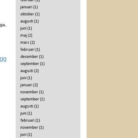
februari
(2)
januari
(1)
oktober
(1)
augusti
(1)
iga,
juni
(1)
maj
(2)
mars
(2)
februari
(1)
december
(1)
ägg
september
(1)
augusti
(2)
juni
(1)
januari
(2)
november
(1)
september
(1)
augusti
(1)
juni
(1)
februari
(1)
november
(1)
juni
(1)