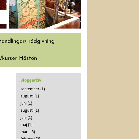
handlingar/ rådgivning
kurser Hästön
Bloggarkiv
september
(1)
augusti
(1)
juni
(1)
augusti
(1)
juni
(1)
maj
(1)
mars
(3)