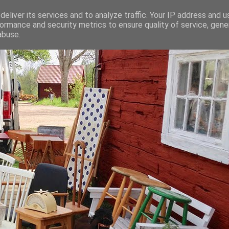
eliver its services and to analyze traffic. Your IP address and 
ormance and security metrics to ensure quality of service, gen
abuse.