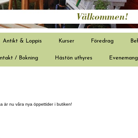
Antikt & Loppis
Kurser
Föredrag
Be
ntakt / Bokning
Hästön uthyres
Evenemang/
r nu våra nya öppettider i butiken!