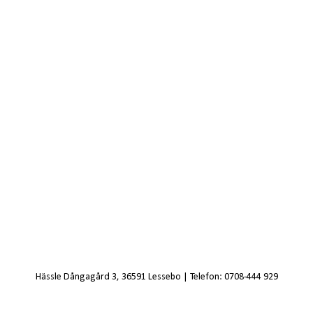
Hässle Dångagård 3, 36591 Lessebo | Telefon: 0708-444 929