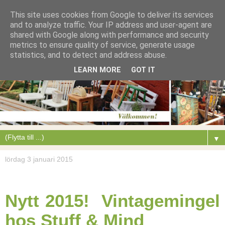
This site uses cookies from Google to deliver its services
and to analyze traffic. Your IP address and user-agent are
shared with Google along with performance and security
metrics to ensure quality of service, generate usage
statistics, and to detect and address abuse.
LEARN MORE
GOT IT
▼
lördag 3 januari 2015
Nytt 2015! Vintagemingel
hos Stuff & Mind