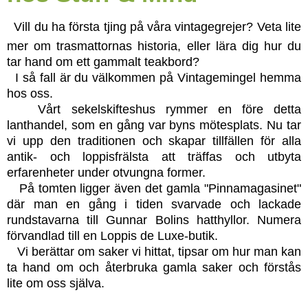
Vill du ha första tjing på våra vintagegrejer? Veta lite
mer om trasmattornas historia, eller lära dig hur du
tar hand om ett gammalt teakbord?
I så fall är du välkommen på Vintagemingel hemma
hos oss.
Vårt sekelskifteshus rymmer en före detta
lanthandel, som en gång var byns mötesplats. Nu tar
vi upp den traditionen och skapar tillfällen för alla
antik- och loppisfrälsta att träffas och utbyta
erfarenheter under otvungna former.
På tomten ligger även det gamla "Pinnamagasinet"
där man en gång i tiden svarvade och lackade
rundstavarna till Gunnar Bolins hatthyllor. Numera
förvandlad till en Loppis de Luxe-butik.
Vi berättar om saker vi hittat, tipsar om hur man kan
ta hand om och återbruka gamla saker och förstås
lite om oss själva.