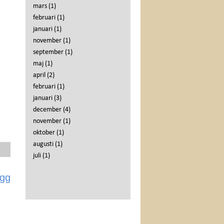
mars
(1)
februari
(1)
januari
(1)
november
(1)
september
(1)
maj
(1)
april
(2)
februari
(1)
januari
(3)
december
(4)
november
(1)
oktober
(1)
augusti
(1)
juli
(1)
ägg