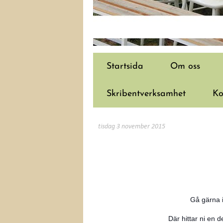
Startsida
Om oss
Skribentverksamhet
Ko
tisdag 3 november 2015
Gå gärna 
Där hittar ni en 