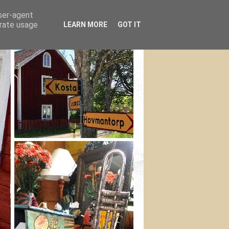
user-agent
erate usage
LEARN MORE
GOT IT