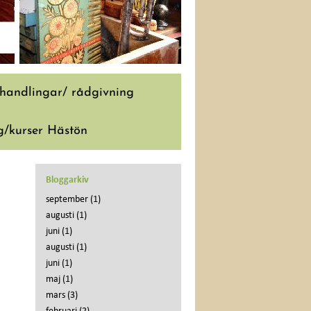
handlingar/ rådgivning
/kurser Hästön
Bloggarkiv
september
(1)
augusti
(1)
juni
(1)
augusti
(1)
juni
(1)
maj
(1)
mars
(3)