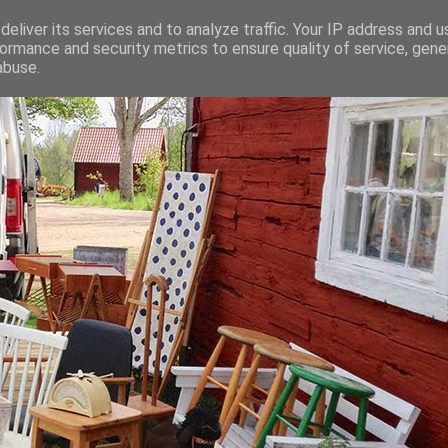
eliver its services and to analyze traffic. Your IP address and 
ormance and security metrics to ensure quality of service, gen
abuse.