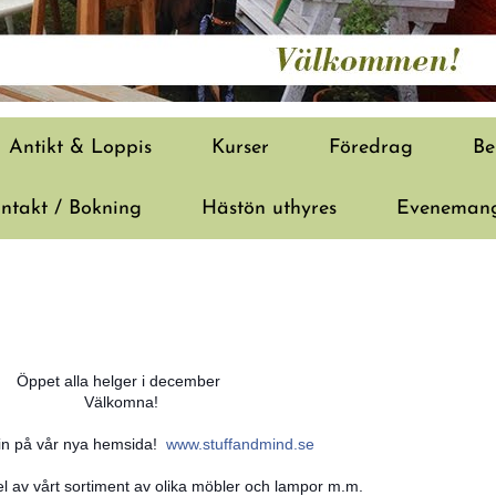
Antikt & Loppis
Kurser
Föredrag
Be
ntakt / Bokning
Hästön uthyres
Evenemang
Öppet alla helger i december
Välkomna!
in på vår nya hemsida!
www.stuffandmind.se
del av vårt sortiment av olika möbler och lampor m.m.