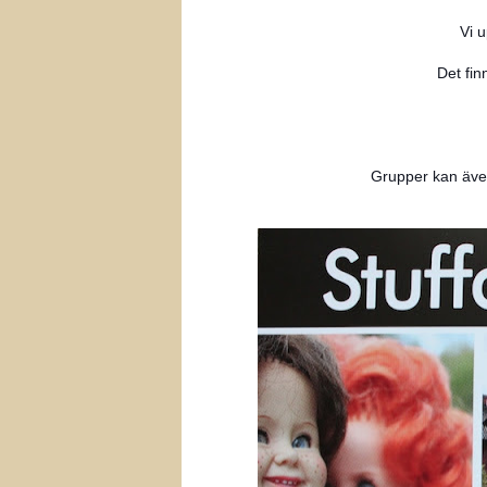
Vi u
Det fin
Grupper kan även