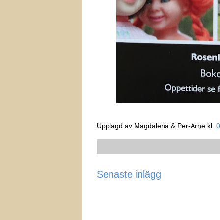
Upplagd av
Magdalena & Per-Arne
kl.
0
Senaste inlägg