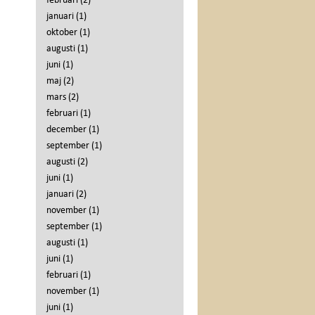
februari
(2)
januari
(1)
oktober
(1)
augusti
(1)
juni
(1)
maj
(2)
mars
(2)
februari
(1)
december
(1)
september
(1)
augusti
(2)
juni
(1)
januari
(2)
november
(1)
september
(1)
augusti
(1)
juni
(1)
februari
(1)
november
(1)
juni
(1)