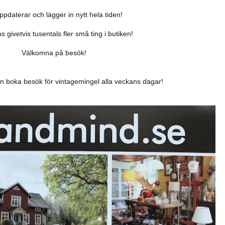
ppdaterar och lägger in nytt hela tiden!
ns givetvis tusentals fler små ting i butiken!
Välkomna på besök!
 boka besök för vintagemingel alla veckans dagar!