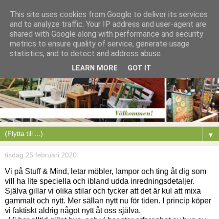
This site uses cookies from Google to deliver its services
and to analyze traffic. Your IP address and user-agent are
shared with Google along with performance and security
metrics to ensure quality of service, generate usage
statistics, and to detect and address abuse.
LEARN MORE
GOT IT
▼
tisdag 25 februari 2020
Vi på Stuff & Mind, letar möbler, lampor och ting åt dig som
vill ha lite speciella och ibland udda inredningsdetaljer.
Själva gillar vi olika stilar och tycker att det är kul att mixa
gammalt och nytt. Mer sällan nytt nu för tiden. I princip köper
vi faktiskt aldrig något nytt åt oss själva.